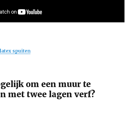
 latex spuiten
ogelijk om een muur te
en met twee lagen verf?