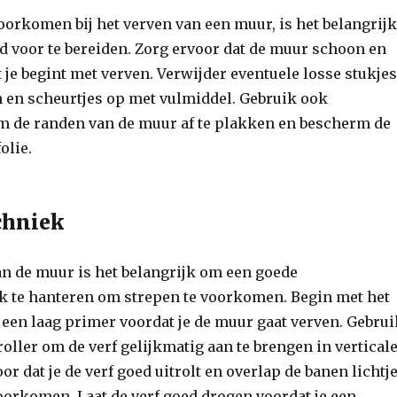
oorkomen bij het verven van een muur, is het belangrijk
 voor te bereiden. Zorg ervoor dat de muur schoon en
 je begint met verven. Verwijder eventuele losse stukjes
en en scheurtjes op met vulmiddel. Gebruik ook
m de randen van de muur af te plakken en bescherm de
olie.
chniek
an de muur is het belangrijk om een goede
k te hanteren om strepen te voorkomen. Begin met het
een laag primer voordat je de muur gaat verven. Gebrui
oller om de verf gelijkmatig aan te brengen in vertical
or dat je de verf goed uitrolt en overlap de banen lichtj
oorkomen. Laat de verf goed drogen voordat je een