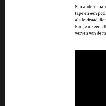
Een andere mani
tape en een pot
als leidraad di
kun je op een ef
verven van de m