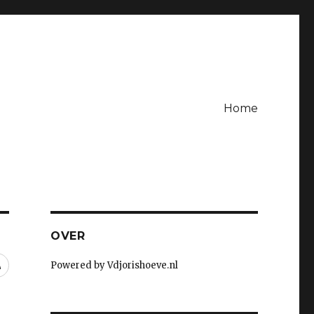
Home
OVER
RSS
Powered by Vdjorishoeve.nl