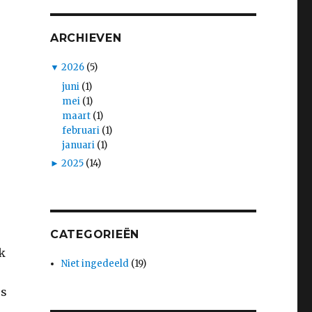
ARCHIEVEN
▼
2026
(5)
juni
(1)
mei
(1)
maart
(1)
februari
(1)
januari
(1)
►
2025
(14)
CATEGORIEËN
k
Niet ingedeeld
(19)
e
es