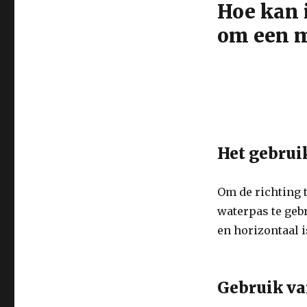
Hoe kan i
om een m
Het gebrui
Om de richting 
waterpas te gebr
en horizontaal i
Gebruik va