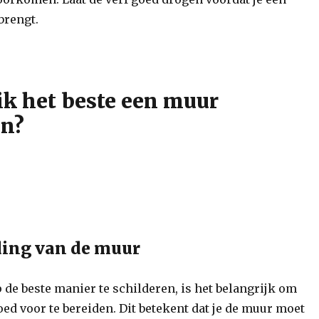
brengt.
ik het beste een muur
en?
ding van de muur
de beste manier te schilderen, is het belangrijk om
ed voor te bereiden. Dit betekent dat je de muur moet