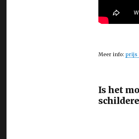
Meer info:
prijs
Is het m
schilder