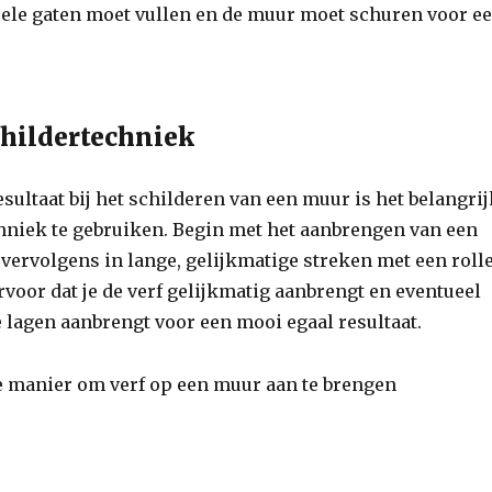
uele gaten moet vullen en de muur moet schuren voor e
childertechniek
esultaat bij het schilderen van een muur is het belangrij
chniek te gebruiken. Begin met het aanbrengen van een
vervolgens in lange, gelijkmatige streken met een roll
rvoor dat je de verf gelijkmatig aanbrengt en eventueel
lagen aanbrengt voor een mooi egaal resultaat.