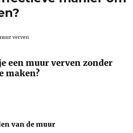
en?
je een muur verven zonder
te maken?
den van de muur