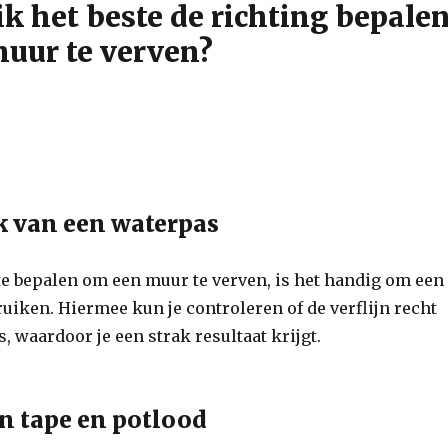
k het beste de richting bepale
uur te verven?
k van een waterpas
te bepalen om een muur te verven, is het handig om een
uiken. Hiermee kun je controleren of de verflijn recht
s, waardoor je een strak resultaat krijgt.
n tape en potlood