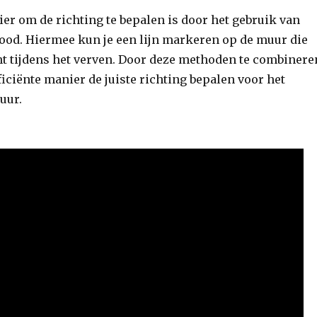
er om de richting te bepalen is door het gebruik van
lood. Hiermee kun je een lijn markeren op de muur die
ent tijdens het verven. Door deze methoden te combinere
ficiënte manier de juiste richting bepalen voor het
uur.