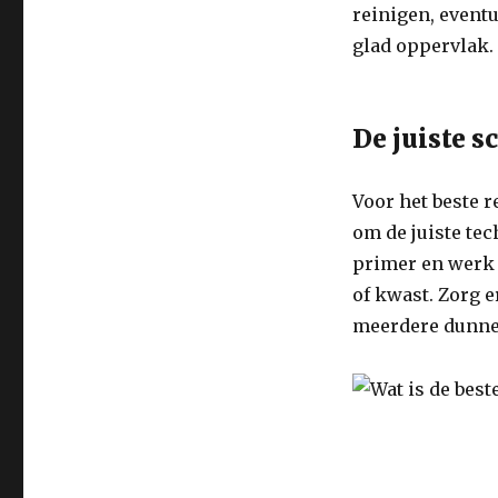
reinigen, event
glad oppervlak.
De juiste s
Voor het beste r
om de juiste te
primer en werk 
of kwast. Zorg e
meerdere dunne 