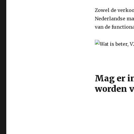
Zowel de verkoo
Nederlandse ma
van de functiona
Mag er i
worden v