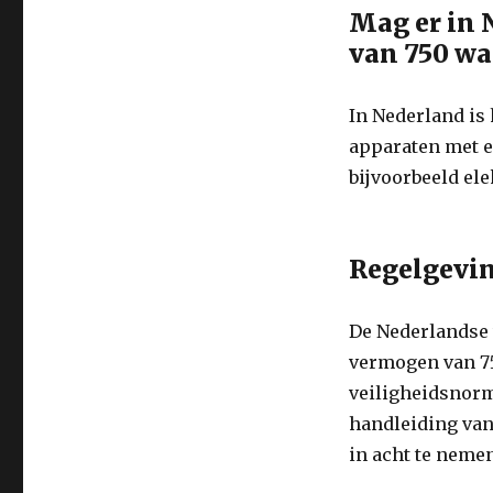
Mag er in 
van 750 wa
In Nederland is
apparaten met e
bijvoorbeeld el
Regelgevin
De Nederlandse 
vermogen van 75
veiligheidsnorm
handleiding van
in acht te nemen