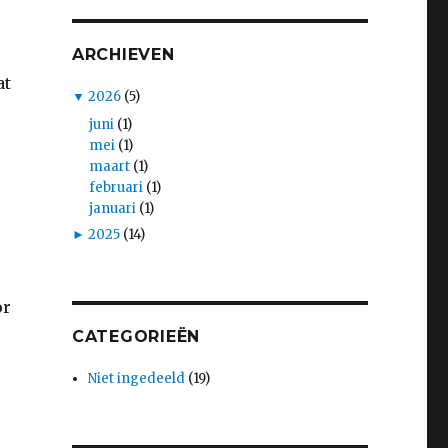
ARCHIEVEN
at
▼
2026
(5)
juni
(1)
mei
(1)
maart
(1)
februari
(1)
januari
(1)
►
2025
(14)
or
CATEGORIEËN
Niet ingedeeld
(19)