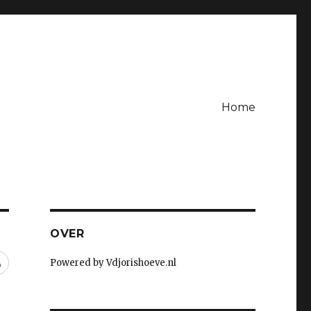
Home
OVER
RSS
Powered by Vdjorishoeve.nl
t