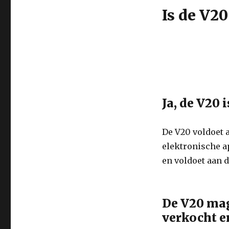
Is de V20
Ja, de V20 
De V20 voldoet 
elektronische ap
en voldoet aan 
De V20 ma
verkocht e