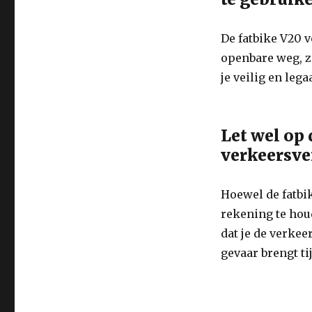
De fatbike V20 v
openbare weg, z
je veilig en leg
Let wel op 
verkeersve
Hoewel de fatbik
rekening te hou
dat je de verkee
gevaar brengt ti