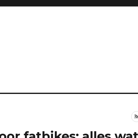
oor fatbikes: alles wa