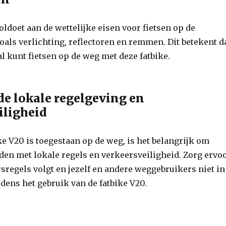
oldoet aan de wettelijke eisen voor fietsen op de
oals verlichting, reflectoren en remmen. Dit betekent d
aal kunt fietsen op de weg met deze fatbike.
de lokale regelgeving en
iligheid
e V20 is toegestaan op de weg, is het belangrijk om
den met lokale regels en verkeersveiligheid. Zorg ervo
rsregels volgt en jezelf en andere weggebruikers niet in
jdens het gebruik van de fatbike V20.