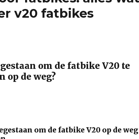
r v20 fatbikes
egestaan om de fatbike V20 te
n op de weg?
toegestaan om de fatbike V20 op de weg
en