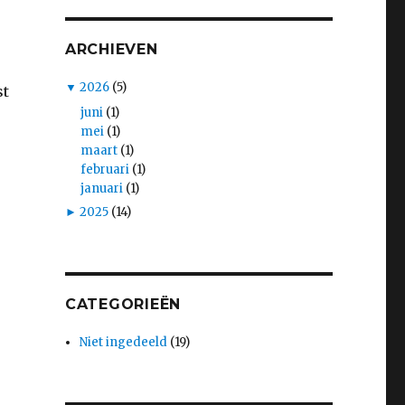
ARCHIEVEN
▼
2026
(5)
st
juni
(1)
mei
(1)
maart
(1)
februari
(1)
januari
(1)
►
2025
(14)
CATEGORIEËN
Niet ingedeeld
(19)