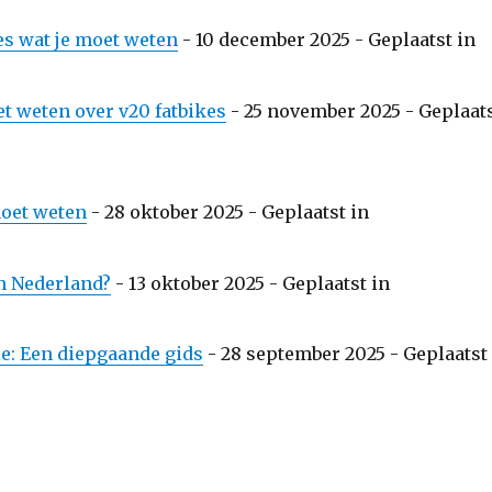
s wat je moet weten
-
10 december 2025
- Geplaatst in
et weten over v20 fatbikes
-
25 november 2025
- Geplaat
moet weten
-
28 oktober 2025
- Geplaatst in
in Nederland?
-
13 oktober 2025
- Geplaatst in
e: Een diepgaande gids
-
28 september 2025
- Geplaatst