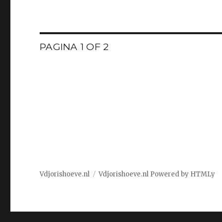
PAGINA 1 OF 2
Vdjorishoeve.nl
Vdjorishoeve.nl
Powered by
HTMLy