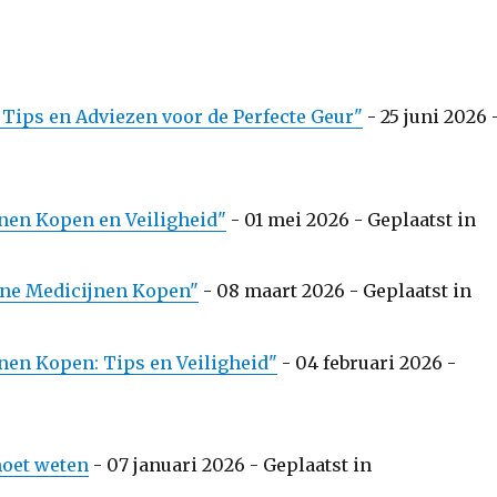
 Tips en Adviezen voor de Perfecte Geur"
-
25 juni 2026
jnen Kopen en Veiligheid"
-
01 mei 2026
- Geplaatst in
line Medicijnen Kopen"
-
08 maart 2026
- Geplaatst in
nen Kopen: Tips en Veiligheid"
-
04 februari 2026
-
moet weten
-
07 januari 2026
- Geplaatst in