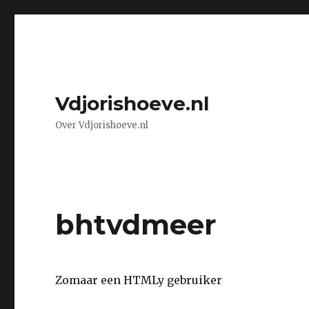
Vdjorishoeve.nl
Over Vdjorishoeve.nl
bhtvdmeer
Zomaar een HTMLy gebruiker