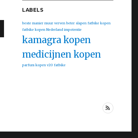
LABELS
beste manier muur verven
beter slapen
fatbike kopen
fatbike kopen Nederland
impotentie
kamagra kopen
medicijnen kopen
parfum kopen
v20 fatbike
RSS