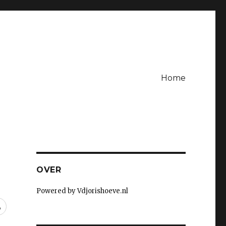
Home
OVER
Powered by Vdjorishoeve.nl
RSS