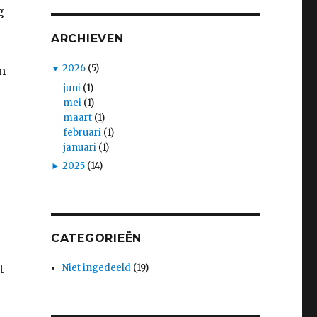
g
ARCHIEVEN
▼
2026
(5)
n
juni
(1)
mei
(1)
maart
(1)
februari
(1)
januari
(1)
►
2025
(14)
CATEGORIEËN
Niet ingedeeld
(19)
t