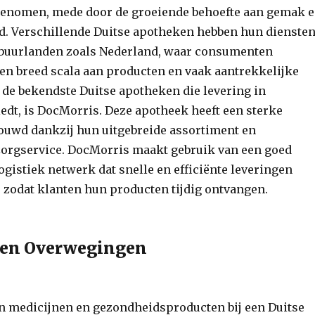
genomen, mede door de groeiende behoefte aan gemak 
d. Verschillende Duitse apotheken hebben hun dienste
 buurlanden zoals Nederland, waar consumenten
een breed scala aan producten en vaak aantrekkelijke
n de bekendste Duitse apotheken die levering in
edt, is DocMorris. Deze apotheek heeft een sterke
ouwd dankzij hun uitgebreide assortiment en
orgservice. DocMorris maakt gebruik van een goed
gistiek netwerk dat snelle en efficiënte leveringen
 zodat klanten hun producten tijdig ontvangen.
 en Overwegingen
an medicijnen en gezondheidsproducten bij een Duitse