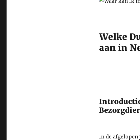
Welke Du
aan in N
Introducti
Bezorgdie
In de afgelopen