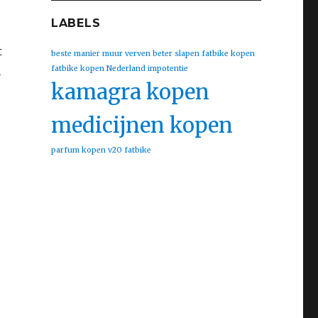
LABELS
t
beste manier muur verven
beter slapen
fatbike kopen
fatbike kopen Nederland
impotentie
n
kamagra kopen
medicijnen kopen
parfum kopen
v20 fatbike