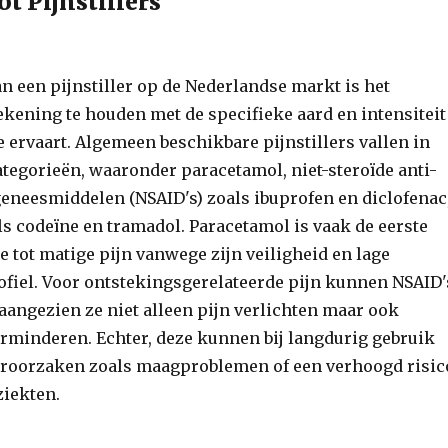
ot Pijnstillers
an een pijnstiller op de Nederlandse markt is het
ekening te houden met de specifieke aard en intensiteit
je ervaart. Algemeen beschikbare pijnstillers vallen in
ategorieën, waaronder paracetamol, niet-steroïde anti-
eneesmiddelen (NSAID's) zoals ibuprofen en diclofenac
ls codeïne en tramadol. Paracetamol is vaak de eerste
 tot matige pijn vanwege zijn veiligheid en lage
fiel. Voor ontstekingsgerelateerde pijn kunnen NSAID'
, aangezien ze niet alleen pijn verlichten maar ook
rminderen. Echter, deze kunnen bij langdurig gebruik
eroorzaken zoals maagproblemen of een verhoogd risic
ziekten.