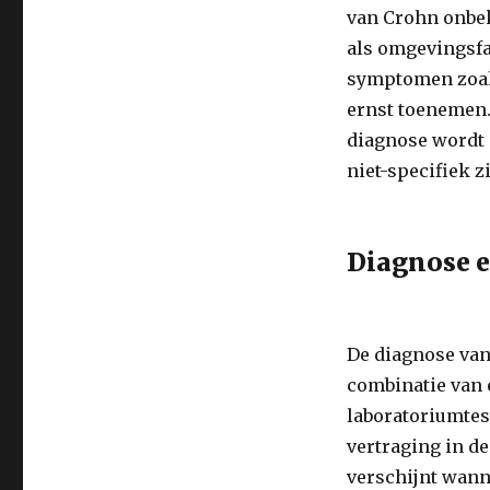
van Crohn onbek
als omgevingsfa
symptomen zoals
ernst toenemen.
diagnose wordt 
niet-specifiek zi
Diagnose e
De diagnose van
combinatie van
laboratoriumtes
vertraging in de
verschijnt wanne