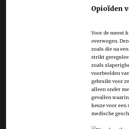
Opioïden v
Voor de meest k
overwogen. Deze 
zoals die na een
strikt geregule
zoals slaperigh
voorbeelden van
gebruikt voor z
alleen onder me
gevallen waarin
keuze voor een s
medische geschi