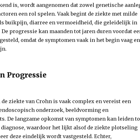
end is, wordt aangenomen dat zowel genetische aanle
ctoren een rol spelen. Vaak begint de ziekte met milde
 buikpijn, diarree en vermoeidheid, die geleidelijk in
 De progressie kan maanden tot jaren duren voordat ee
gesteld, omdat de symptomen vaak in het begin vaag en
jn.
n Progressie
 de ziekte van Crohn is vaak complex en vereist een
 endoscopisch onderzoek, beeldvorming en
ts. De langzame opkomst van symptomen kan leiden to
 diagnose, waardoor het lijkt alsof de ziekte plotseling
er deze eindelijk wordt vastgesteld. Echter,