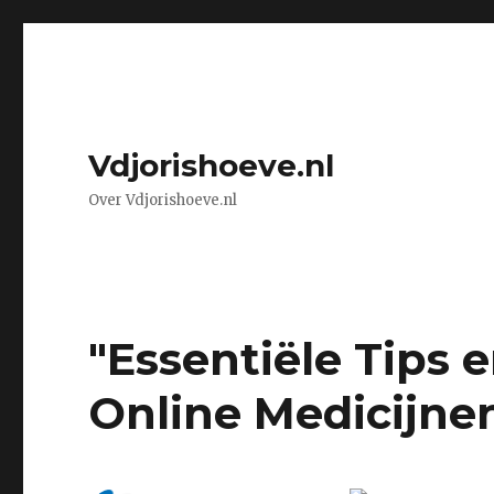
Vdjorishoeve.nl
Over Vdjorishoeve.nl
"Essentiële Tips 
Online Medicijne