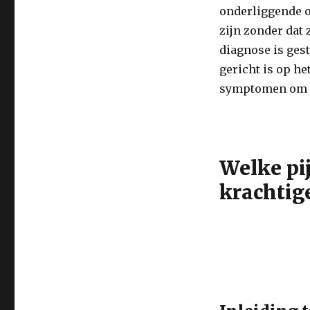
onderliggende o
zijn zonder dat
diagnose is gest
gericht is op h
symptomen om de
Welke pij
krachtige