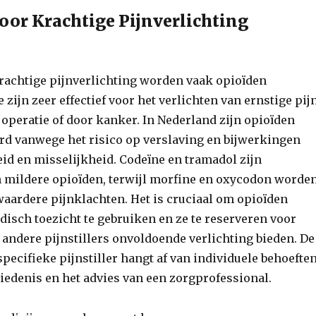
oor Krachtige Pijnverlichting
rachtige pijnverlichting worden vaak opioïden
zijn zeer effectief voor het verlichten van ernstige pijn
 operatie of door kanker. In Nederland zijn opioïden
erd vanwege het risico op verslaving en bijwerkingen
eid en misselijkheid. Codeïne en tramadol zijn
 mildere opioïden, terwijl morfine en oxycodon worde
waardere pijnklachten. Het is cruciaal om opioïden
disch toezicht te gebruiken en ze te reserveren voor
 andere pijnstillers onvoldoende verlichting bieden. De
pecifieke pijnstiller hangt af van individuele behoeften
edenis en het advies van een zorgprofessional.