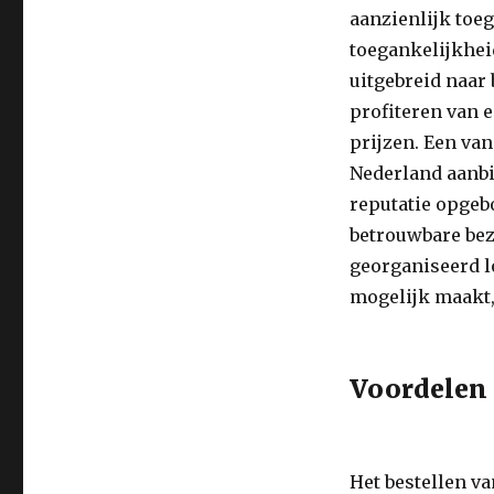
aanzienlijk toe
toegankelijkhei
uitgebreid naar
profiteren van 
prijzen. Een va
Nederland aanbi
reputatie opgeb
betrouwbare bez
georganiseerd lo
mogelijk maakt,
Voordelen
Het bestellen v