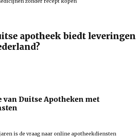
itse apotheek biedt leveringen
ederland?
e van Duitse Apotheken met
nsten
 jaren is de vraag naar online apotheekdiensten