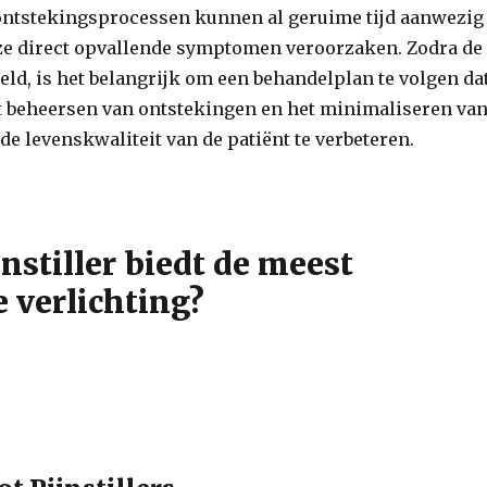
ntstekingsprocessen kunnen al geruime tijd aanwezig
 ze direct opvallende symptomen veroorzaken. Zodra de
eld, is het belangrijk om een behandelplan te volgen da
et beheersen van ontstekingen en het minimaliseren va
 levenskwaliteit van de patiënt te verbeteren.
nstiller biedt de meest
 verlichting?