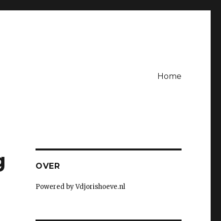
Home
g
OVER
Powered by Vdjorishoeve.nl