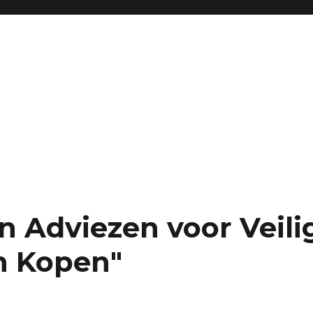
en Adviezen voor Veili
n Kopen"