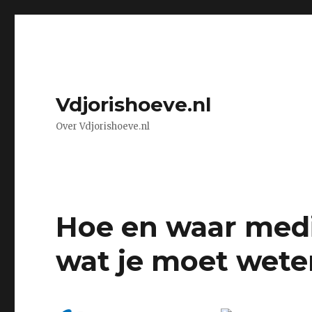
Vdjorishoeve.nl
Over Vdjorishoeve.nl
Hoe en waar medi
wat je moet wete