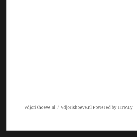
Vdjorishoeve.nl
Vdjorishoeve.nl
Powered by
HTMLy