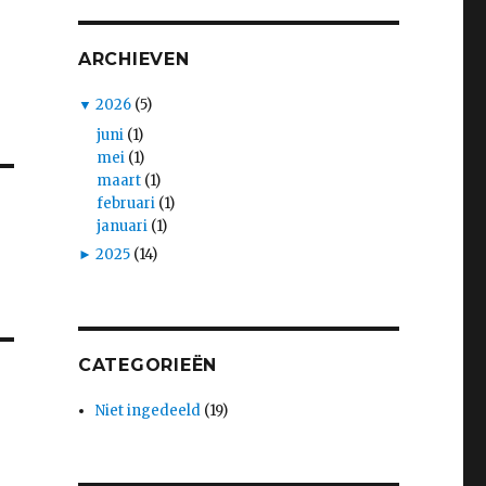
ARCHIEVEN
▼
2026
(5)
juni
(1)
mei
(1)
maart
(1)
februari
(1)
januari
(1)
►
2025
(14)
CATEGORIEËN
Niet ingedeeld
(19)