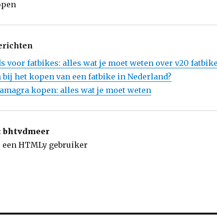
erichten
s voor fatbikes: alles wat je moet weten over v20 fatbik
 bij het kopen van een fatbike in Nederland?
amagra kopen: alles wat je moet weten
:
bhtvdmeer
 een HTMLy gebruiker