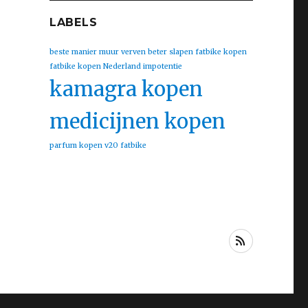
LABELS
beste manier muur verven
beter slapen
fatbike kopen
fatbike kopen Nederland
impotentie
kamagra kopen
medicijnen kopen
parfum kopen
v20 fatbike
RSS