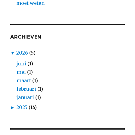
moet weten
ARCHIEVEN
▼
2026
(5)
juni
(1)
mei
(1)
maart
(1)
februari
(1)
januari
(1)
►
2025
(14)